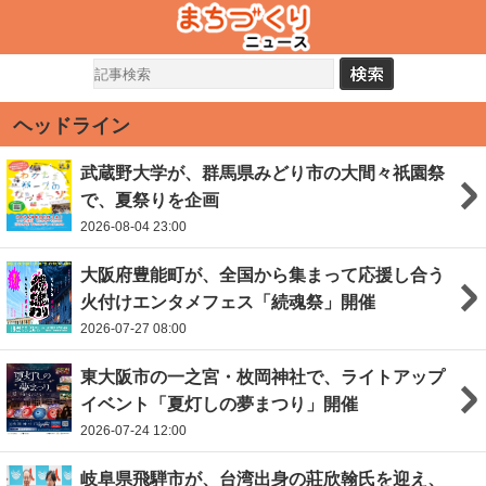
ヘッドライン
武蔵野大学が、群馬県みどり市の大間々祇園祭
で、夏祭りを企画
2026-08-04 23:00
大阪府豊能町が、全国から集まって応援し合う
火付けエンタメフェス「続魂祭」開催
2026-07-27 08:00
東大阪市の一之宮・枚岡神社で、ライトアップ
イベント「夏灯しの夢まつり」開催
2026-07-24 12:00
岐阜県飛騨市が、台湾出身の莊欣翰氏を迎え、