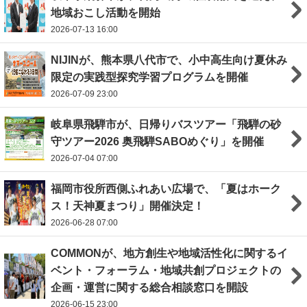
地域おこし活動を開始
2026-07-13 16:00
NIJINが、熊本県八代市で、小中高生向け夏休み
限定の実践型探究学習プログラムを開催
2026-07-09 23:00
岐阜県飛騨市が、日帰りバスツアー「飛騨の砂
守ツアー2026 奥飛騨SABOめぐり」を開催
2026-07-04 07:00
福岡市役所西側ふれあい広場で、「夏はホーク
ス！天神夏まつり」開催決定！
2026-06-28 07:00
COMMONが、地方創生や地域活性化に関するイ
ベント・フォーラム・地域共創プロジェクトの
企画・運営に関する総合相談窓口を開設
2026-06-15 23:00