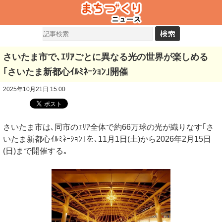
さいたま市で､ｴﾘｱごとに異なる光の世界が楽しめる
｢さいたま新都心ｲﾙﾐﾈｰｼｮﾝ｣開催
2025年10月21日 15:00
さいたま市は､同市のｴﾘｱ全体で約66万球の光が織りなす｢さ
いたま新都心ｲﾙﾐﾈｰｼｮﾝ｣を､11月1日(土)から2026年2月15日
(日)まで開催する｡