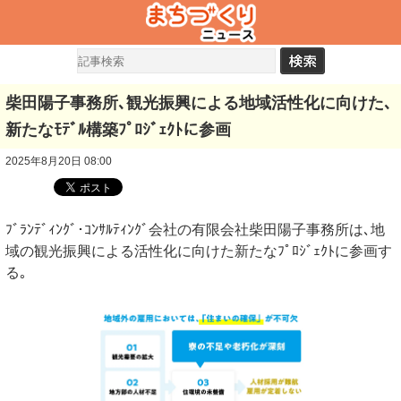
柴田陽子事務所､観光振興による地域活性化に向けた､
新たなﾓﾃﾞﾙ構築ﾌﾟﾛｼﾞｪｸﾄに参画
2025年8月20日 08:00
ﾌﾞﾗﾝﾃﾞｨﾝｸﾞ･ｺﾝｻﾙﾃｨﾝｸﾞ会社の有限会社柴田陽子事務所は､地
域の観光振興による活性化に向けた新たなﾌﾟﾛｼﾞｪｸﾄに参画す
る｡