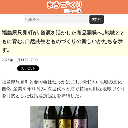
福島県只見町が､資源を活かした商品開発へ｡地域とと
もに育む､自然共生とものづくりの新しいかたちを示
す｡
2025年11月11日 17:00
福島県只見町と合同会社ねっかは､11月6日(木)､地域の文化･
自然･産業を守り育み､次世代へと紡ぐ持続可能な地域づくり
を目的とした包括連携協定を締結した｡