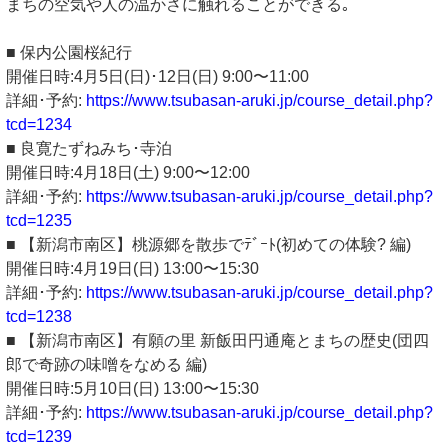
まちの空気や人の温かさに触れることができる｡
■ 保内公園桜紀行
開催日時:4月5日(日)･12日(日) 9:00〜11:00
詳細･予約:
https://www.tsubasan-aruki.jp/course_detail.php?
tcd=1234
■ 良寛たずねみち･寺泊
開催日時:4月18日(土) 9:00〜12:00
詳細･予約:
https://www.tsubasan-aruki.jp/course_detail.php?
tcd=1235
■ 【新潟市南区】桃源郷を散歩でﾃﾞｰﾄ(初めての体験? 編)
開催日時:4月19日(日) 13:00〜15:30
詳細･予約:
https://www.tsubasan-aruki.jp/course_detail.php?
tcd=1238
■ 【新潟市南区】有願の里 新飯田円通庵とまちの歴史(団四
郎で奇跡の味噌をなめる 編)
開催日時:5月10日(日) 13:00〜15:30
詳細･予約:
https://www.tsubasan-aruki.jp/course_detail.php?
tcd=1239