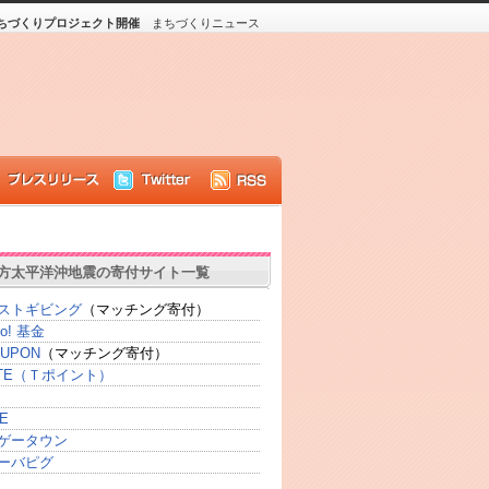
ちづくりプロジェクト開催
まちづくりニュース
方太平洋沖地震の寄付サイト一覧
ストギビング
（マッチング寄付）
oo! 基金
UPON
（マッチング寄付）
SITE（Ｔポイント）
E
ゲータウン
ーバピグ