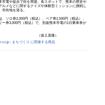
本市電や徒歩で街を周遊。各スポットで、熊本の歴史や
グルメなどに関するクイズや体験型ミッションに挑戦し
、市街地を巡る。
、ソロ券2,000円（税込）、ペア券2,500円（税込）、
リー券3,000円（税込）で、別途熊本市電の1日乗車券が
坂土直隆）
n.co.jp : まちづくり に関連する商品