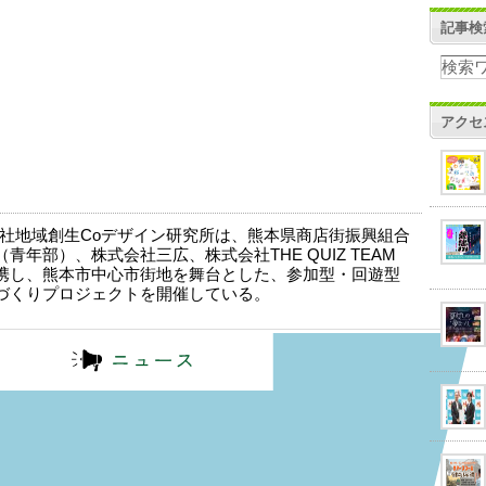
記事検
アクセ
社地域創生Coデザイン研究所は、熊本県商店街振興組合
青年部）、株式会社三広、株式会社THE QUIZ TEAM
携し、熊本市中心市街地を舞台とした、参加型・回遊型
づくりプロジェクトを開催している。