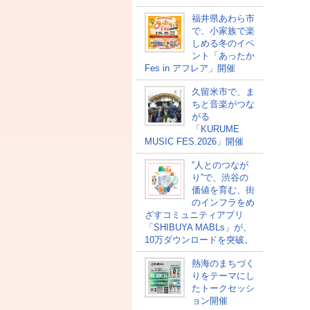
福井県あわら市
で、小家族で楽
しめる冬のイベ
ント「あったか
Fes in アフレア」開催
久留米市で、ま
ちと音楽がつな
がる
「KURUME
MUSIC FES.2026」開催
“人とのつなが
り”で、渋谷の
価値を育む、街
のインフラをめ
ざすコミュニティアプリ
「SHIBUYA MABLs」が、
10万ダウンロードを突破。
熱海のまちづく
りをテーマにし
たトークセッシ
ョン開催