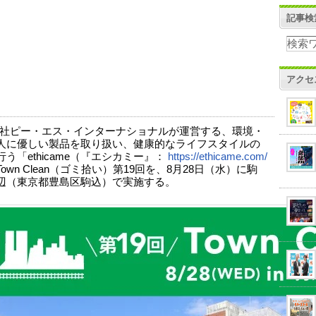
記事検
アクセ
社ピー・エス・インターナショナルが運営する、環境・
人に優しい製品を取り扱い、健康的なライフスタイルの
う「ethicame（『エシカミー』：
https://ethicame.com/
own Clean（ゴミ拾い）第19回を、8月28日（水）に駒
辺（東京都豊島区駒込）で実施する。