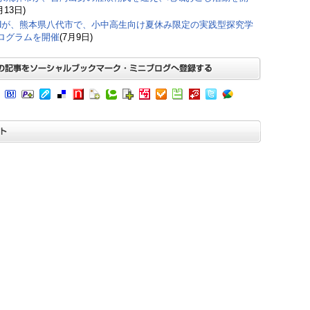
月13日)
JINが、熊本県八代市で、小中高生向け夏休み限定の実践型探究学
ログラムを開催
(7月9日)