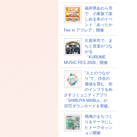
福井県あわら市
で、小家族で楽
しめる冬のイベ
ント「あったか
Fes in アフレア」開催
久留米市で、ま
ちと音楽がつな
がる
「KURUME
MUSIC FES.2026」開催
“人とのつなが
り”で、渋谷の
価値を育む、街
のインフラをめ
ざすコミュニティアプリ
「SHIBUYA MABLs」が、
10万ダウンロードを突破。
熱海のまちづく
りをテーマにし
たトークセッシ
ョン開催