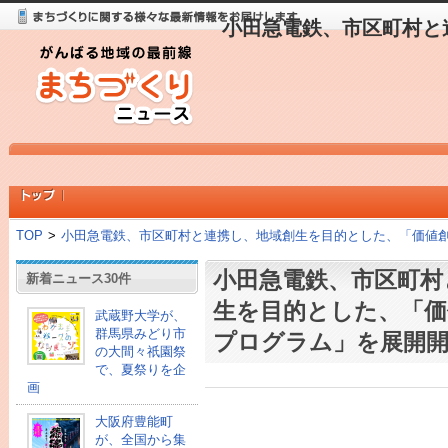
小田急電鉄、市区町村と
TOP
>
小田急電鉄、市区町村と連携し、地域創生を目的とした、「価値
小田急電鉄、市区町村
新着ニュース30件
生を目的とした、「価
武蔵野大学が、
群馬県みどり市
プログラム」を展開開
の大間々祇園祭
で、夏祭りを企
画
大阪府豊能町
が、全国から集