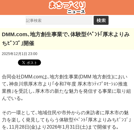
DMM.com､地方創生事業で､体験型ｲﾍﾞﾝﾄ｢厚木よりみ
ちﾋﾞﾝｺﾞ｣開催
2025年12月1日 23:00
合同会社DMM.comは､地方創生事業(DMM 地方創生)におい
て､神奈川県厚木市より｢令和7年度 厚木市ｼﾃｨﾌﾟﾛﾓｰｼｮﾝ推進
業務｣を受託し､厚木市の新たな魅力を発信する事業に取り組
んでいる｡
その一環として､地域住民や市外からの来訪者に厚木市の魅
力を楽しく発見してもらう体験型ｲﾍﾞﾝﾄ｢厚木よりみちﾋﾞﾝｺﾞ｣
を､11月28日(金)より2026年1月31日(土)まで開催する｡