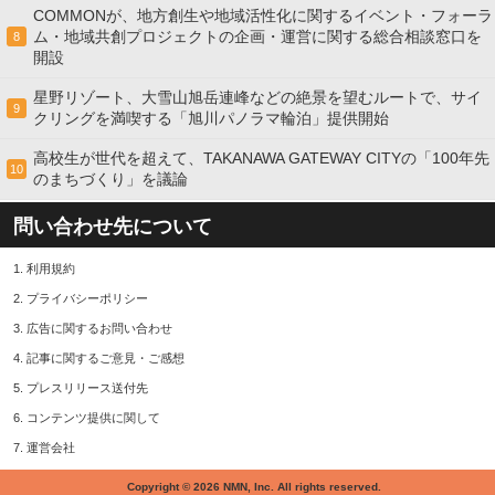
COMMONが、地方創生や地域活性化に関するイベント・フォーラ
ム・地域共創プロジェクトの企画・運営に関する総合相談窓口を
8
開設
星野リゾート、大雪山旭岳連峰などの絶景を望むルートで、サイ
9
クリングを満喫する「旭川パノラマ輪泊」提供開始
高校⽣が世代を超えて、TAKANAWA GATEWAY CITYの「100年先
10
のまちづくり」を議論
問い合わせ先について
1.
利用規約
2.
プライバシーポリシー
3.
広告に関するお問い合わせ
4.
記事に関するご意見・ご感想
5.
プレスリリース送付先
6.
コンテンツ提供に関して
7.
運営会社
Copyright © 2026 NMN, Inc. All rights reserved.