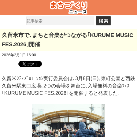
久留米市で､まちと音楽がつながる｢KURUME MUSIC
FES.2026｣開催
2026年2月1日 16:00
久留米ｼﾃｨﾌﾟﾛﾓｰｼｮﾝ実行委員会は､3月8日(日)､東町公園と西鉄
久留米駅東口広場､2つの会場を舞台に､入場無料の音楽ﾌｪｽ
｢KURUME MUSIC FES.2026｣を開催すると発表した｡