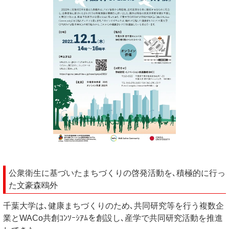
公衆衛生に基づいたまちづくりの啓発活動を､積極的に行っ
た文豪森鴎外
千葉大学は､健康まちづくりのため､共同研究等を行う複数企
業とWACo共創ｺﾝｿｰｼｱﾑを創設し､産学で共同研究活動を推進