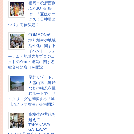
福岡市役所西側
ふれあい広場
で、「夏はホー
クス！天神夏ま
つり」開催決定！
COMMONが、
地方創生や地域
活性化に関する
イベント・フォ
ーラム・地域共創プロジェ
クトの企画・運営に関する
総合相談窓口を開設
星野リゾート、
大雪山旭岳連峰
などの絶景を望
むルートで、サ
イクリングを満喫する「旭
川パノラマ輪泊」提供開始
高校⽣が世代を
超えて、
TAKANAWA
GATEWAY