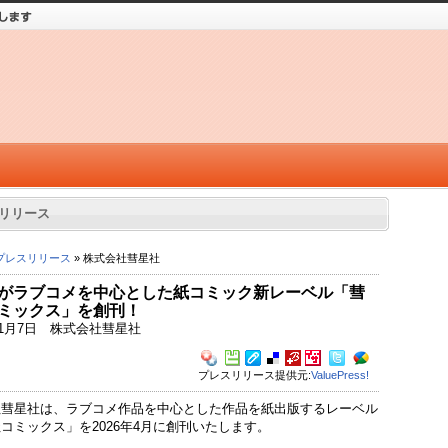
リリース
プレスリリース
» 株式会社彗星社
がラブコメを中心とした紙コミック新レーベル「彗
ミックス」を創刊！
年11月7日 株式会社彗星社
プレスリリース提供元:
ValuePress!
社彗星社は、ラブコメ作品を中心とした作品を紙出版するレーベル
コミックス」を2026年4月に創刊いたします。