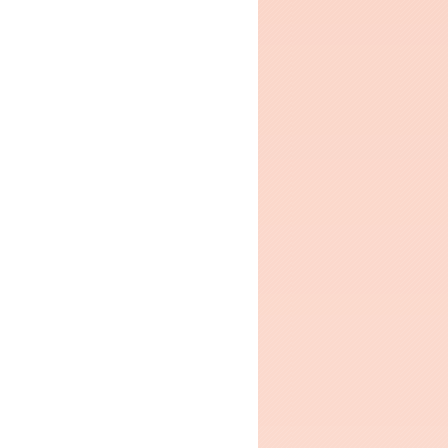
5qcGc.jp