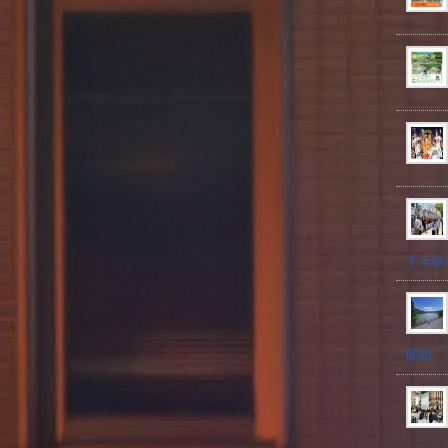
する総
開始