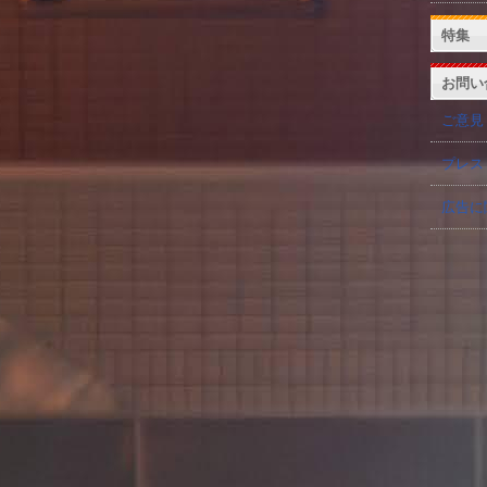
特集
お問い
ご意見
プレス
広告に