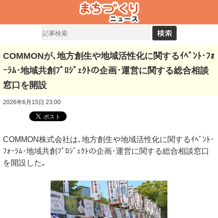
COMMONが､地方創生や地域活性化に関するｲﾍﾞﾝﾄ･ﾌｫ
ｰﾗﾑ･地域共創ﾌﾟﾛｼﾞｪｸﾄの企画･運営に関する総合相談
窓口を開設
2026年6月15日 23:00
COMMON株式会社は､地方創生や地域活性化に関するｲﾍﾞﾝﾄ･
ﾌｫｰﾗﾑ･地域共創ﾌﾟﾛｼﾞｪｸﾄの企画･運営に関する総合相談窓口
を開設した｡