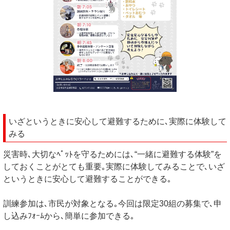
いざというときに安心して避難するために､実際に体験して
みる
災害時､大切なﾍﾟｯﾄを守るためには､“一緒に避難する体験”を
しておくことがとても重要｡実際に体験してみることで､いざ
というときに安心して避難することができる｡
訓練参加は､市民が対象となる｡今回は限定30組の募集で､申
し込みﾌｫｰﾑから､簡単に参加できる｡