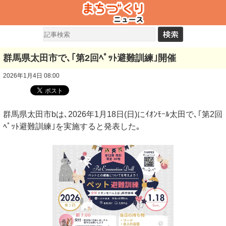
群馬県太田市で､｢第2回ﾍﾟｯﾄ避難訓練｣開催
2026年1月4日 08:00
群馬県太田市bは､2026年1月18日(日)にｲｵﾝﾓｰﾙ太田で､｢第2回
ﾍﾟｯﾄ避難訓練｣を実施すると発表した｡