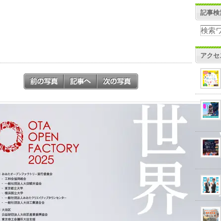
記事検
アクセ