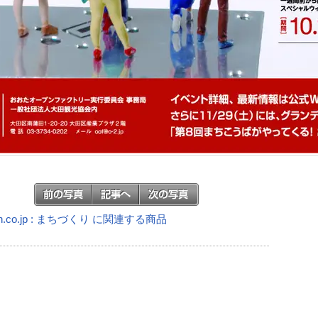
n.co.jp : まちづくり に関連する商品