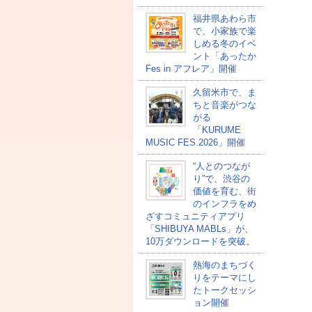
福井県あわら市
で、小家族で楽
しめる冬のイベ
ント「あったか
Fes in アフレア」開催
久留米市で、ま
ちと音楽がつな
がる
「KURUME
MUSIC FES.2026」開催
“人とのつなが
り”で、渋谷の
価値を育む、街
のインフラをめ
ざすコミュニティアプリ
「SHIBUYA MABLs」が、
10万ダウンロードを突破。
熱海のまちづく
りをテーマにし
たトークセッシ
ョン開催