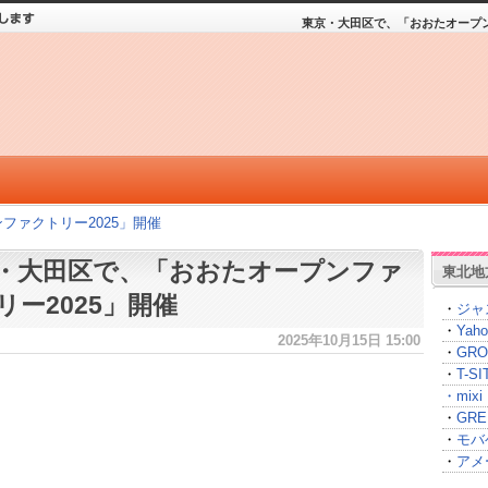
東京・大田区で、「おおたオープン
ファクトリー2025」開催
・大田区で、「おおたオープンファ
東北地
リー2025」開催
・
ジャ
・
Yah
2025年10月15日 15:00
・
GRO
・
T-
・
mixi
・
GRE
・
モバ
・
アメ