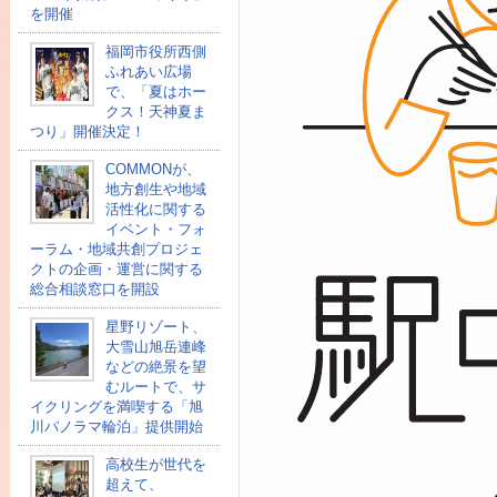
を開催
福岡市役所西側
ふれあい広場
で、「夏はホー
クス！天神夏ま
つり」開催決定！
COMMONが、
地方創生や地域
活性化に関する
イベント・フォ
ーラム・地域共創プロジェ
クトの企画・運営に関する
総合相談窓口を開設
星野リゾート、
大雪山旭岳連峰
などの絶景を望
むルートで、サ
イクリングを満喫する「旭
川パノラマ輪泊」提供開始
高校⽣が世代を
超えて、