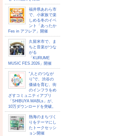
福井県あわら市
で、小家族で楽
しめる冬のイベ
ント「あったか
Fes in アフレア」開催
久留米市で、ま
ちと音楽がつな
がる
「KURUME
MUSIC FES.2026」開催
“人とのつなが
り”で、渋谷の
価値を育む、街
のインフラをめ
ざすコミュニティアプリ
「SHIBUYA MABLs」が、
10万ダウンロードを突破。
熱海のまちづく
りをテーマにし
たトークセッシ
ョン開催